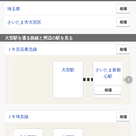
埼玉県
相場
さいたま市大宮区
相場
大宮駅
を通る路線と周辺の駅を見る
ＪＲ京浜東北線
相場
大宮
駅
さいたま新都
心
駅
相場
ＪＲ埼京線
相場