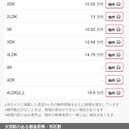
2DK
10.02
万円
物件
2LDK
13
万円
物件
3K
10.63
万円
物件
3DK
12.48
万円
物件
3LDK
14.79
万円
物件
4K
-
物件
4DK
-
物件
4LDK以上
18.9
万円
物件
※当サイトに掲載した直近3ヶ月の物件情報をもとに相場を算出しています
※物件数が少ないときは、相場の算出ができない場合があります
※相場の絞り込み条件は、物件の検索条件と一致しない場合があります
大宮駅
のある都道府県・市区郡