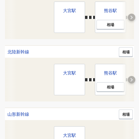
大宮
駅
熊谷
駅
相場
北陸新幹線
相場
大宮
駅
熊谷
駅
相場
山形新幹線
相場
大宮
駅