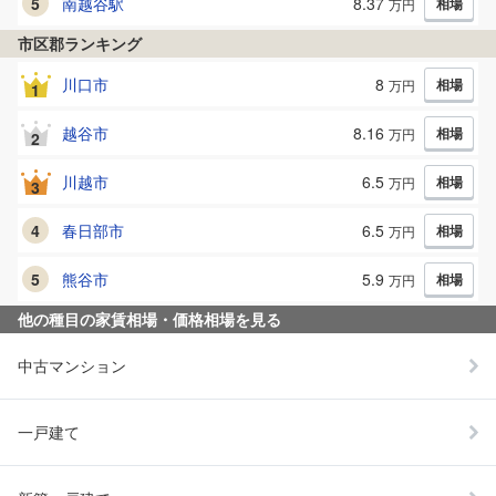
5
南越谷
駅
8.37
相場
万円
市区郡ランキング
川口市
8
相場
万円
1
越谷市
8.16
相場
万円
2
川越市
6.5
相場
万円
3
4
春日部市
6.5
相場
万円
5
熊谷市
5.9
相場
万円
他の種目の家賃相場・価格相場を見る
中古マンション
一戸建て