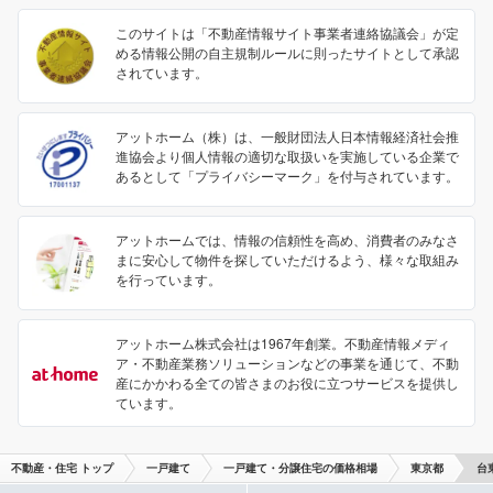
このサイトは「不動産情報サイト事業者連絡協議会」が定
める情報公開の自主規制ルールに則ったサイトとして承認
されています。
アットホーム（株）は、一般財団法人日本情報経済社会推
進協会より個人情報の適切な取扱いを実施している企業で
あるとして「プライバシーマーク」を付与されています。
アットホームでは、情報の信頼性を高め、消費者のみなさ
まに安心して物件を探していただけるよう、様々な取組み
を行っています。
アットホーム株式会社は1967年創業。不動産情報メディ
ア・不動産業務ソリューションなどの事業を通じて、不動
産にかかわる全ての皆さまのお役に立つサービスを提供し
ています。
不動産・住宅 トップ
一戸建て
一戸建て・分譲住宅の価格相場
東京都
台