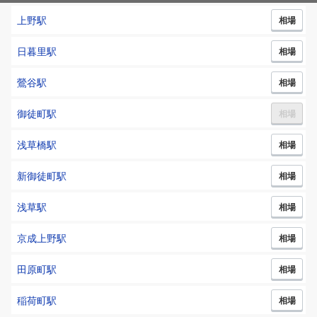
上野
駅
相場
日暮里
駅
相場
鶯谷
駅
相場
御徒町
駅
相場
浅草橋
駅
相場
新御徒町
駅
相場
浅草
駅
相場
京成上野
駅
相場
田原町
駅
相場
稲荷町
駅
相場