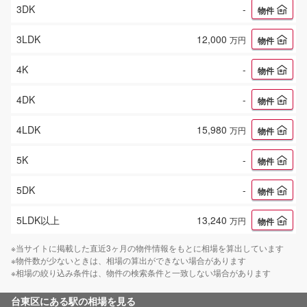
3DK
-
物件
3LDK
12,000
万円
物件
4K
-
物件
4DK
-
物件
4LDK
15,980
万円
物件
5K
-
物件
5DK
-
物件
5LDK以上
13,240
万円
物件
※当サイトに掲載した直近3ヶ月の物件情報をもとに相場を算出しています
※物件数が少ないときは、相場の算出ができない場合があります
※相場の絞り込み条件は、物件の検索条件と一致しない場合があります
台東区
にある駅の相場を見る