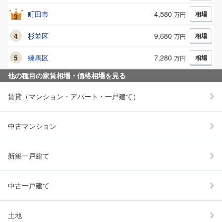
町田市
4,580
相場
万円
3
4
杉並区
9,680
相場
万円
5
練馬区
7,280
相場
万円
他の種目の家賃相場・価格相場を見る
賃貸（マンション・アパート・一戸建て）
中古マンション
新築一戸建て
中古一戸建て
土地