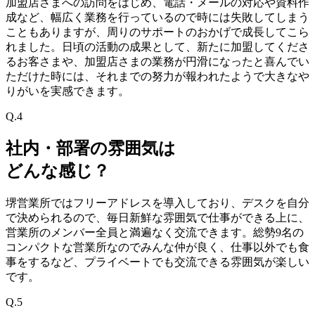
加盟店さまへの訪問をはじめ、電話・メールの対応や資料作
成など、幅広く業務を行っているので時には失敗してしまう
こともありますが、周りのサポートのおかげで成長してこら
れました。日頃の活動の成果として、新たに加盟してくださ
るお客さまや、加盟店さまの業務が円滑になったと喜んでい
ただけた時には、それまでの努力が報われたようで大きなや
りがいを実感できます。
Q.4
社内・部署の雰囲気は
どんな感じ？
堺営業所ではフリーアドレスを導入しており、デスクを自分
で決められるので、毎日新鮮な雰囲気で仕事ができる上に、
営業所のメンバー全員と満遍なく交流できます。総勢9名の
コンパクトな営業所なのでみんな仲が良く、仕事以外でも食
事をするなど、プライベートでも交流できる雰囲気が楽しい
です。
Q.5