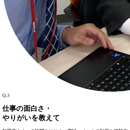
Q.3
仕事の面白さ・
やりがいを教えて