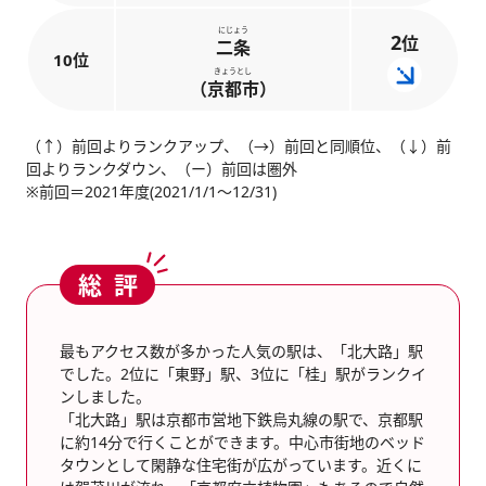
にじょう
2
位
二条
10位
きょうとし
（京都市）
（↑）前回よりランクアップ、（→）前回と同順位、（↓）前
回よりランクダウン、（ー）前回は圏外
※前回＝2021年度(2021/1/1～12/31)
総評
最もアクセス数が多かった人気の駅は、「北大路」駅
でした。2位に「東野」駅、3位に「桂」駅がランクイ
ンしました。
「北大路」駅は京都市営地下鉄烏丸線の駅で、京都駅
に約14分で行くことができます。中心市街地のベッド
タウンとして閑静な住宅街が広がっています。近くに