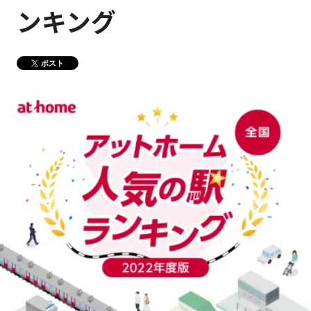
ンキング
健康経営
メディア掲載情報
DX戦略
ポスト
CM・動画紹介