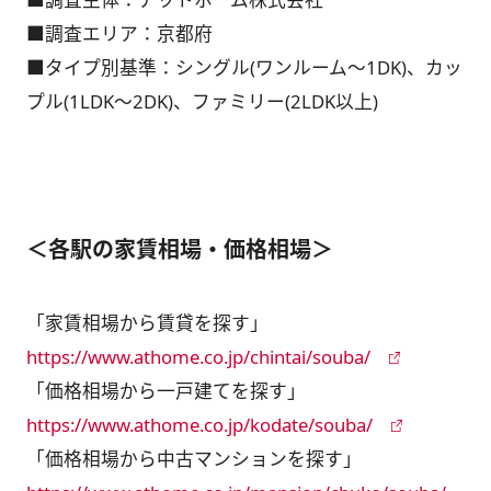
■調査エリア：京都府
■タイプ別基準：シングル(ワンルーム～1DK)、カッ
プル(1LDK～2DK)、ファミリー(2LDK以上)
＜各駅の家賃相場・価格相場＞
「家賃相場から賃貸を探す」
https://www.athome.co.jp/chintai/souba/
「価格相場から一戸建てを探す」
https://www.athome.co.jp/kodate/souba/
「価格相場から中古マンションを探す」