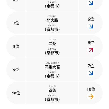
きょうとし
（京都市）
きたおおじ
6
位
北大路
7位
きょうとし
（京都市）
にじょう
9
位
二条
8位
きょうとし
（京都市）
しじょうおおみや
7
位
四条大宮
9位
きょうとし
（京都市）
しじょう
10
位
四条
10位
きょうとし
（京都市）