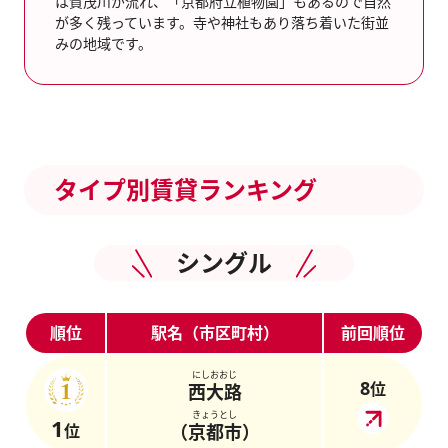
は賀茂川が流れ、「京都府立植物園」もあるので自然
が多く残っています。寺や神社もあり落ち着いた街並
みの地域です。
タイプ別賃貸ランキング
シングル
順位
駅名（市区町村）
前回順位
にしおおじ
8
位
西大路
きょうとし
1
位
（京都市）