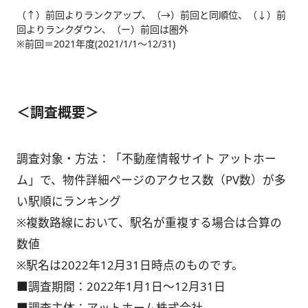
（↑）前回よりランクアップ、（→）前回と同順位、（↓）前
回よりランクダウン、（ー）前回は圏外
※前回＝2021年度(2021/1/1～12/31)
＜調査概要＞
調査対象・方法：「不動産情報サイト アットホー
ム」で、物件詳細ページのアクセス数（PV数）が多
い駅順にランキング
※複数路線において、駅名が重複する場合は合算の
数値
※駅名は2022年12月31日時点のものです。
■調査期間：2022年1月1日～12月31日
■調査主体：アットホーム株式会社