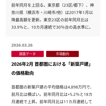
前年同月を上回る。東京都（23区/都下）、神
奈川県（横浜市・川崎市/他）は2017年1月以
降最高額を更新。東京23区の前年同月比は
33.9％と、10カ月連続で30％台の高水準に。
2026.03.26
調査データ
市場動向
2026年2月 首都圏における「新築戸建」
の価格動向
首都圏の新築戸建の平均価格は4,898万円で、
前月比は横ばい。前年同月比は+5.2％と18カ
月連続で上昇。前年同月比は11カ月連続して