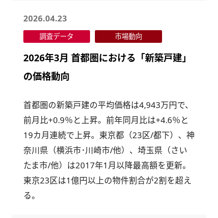
2026.04.23
調査データ
市場動向
2026年3月 首都圏における「新築戸建」
の価格動向
首都圏の新築戸建の平均価格は4,943万円で、
前月比+0.9％と上昇。前年同月比は+4.6％と
19カ月連続で上昇。東京都（23区/都下）、神
奈川県（横浜市･川崎市/他）、埼玉県（さい
たま市/他）は2017年1月以降最高額を更新。
東京23区は1億円以上の物件割合が2割を超え
る。