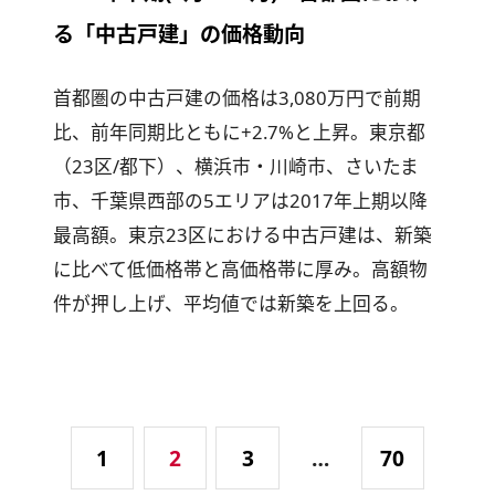
る「中古戸建」の価格動向
首都圏の中古戸建の価格は3,080万円で前期
比、前年同期比ともに+2.7%と上昇。東京都
（23区/都下）、横浜市・川崎市、さいたま
市、千葉県西部の5エリアは2017年上期以降
最高額。東京23区における中古戸建は、新築
に比べて低価格帯と高価格帯に厚み。高額物
件が押し上げ、平均値では新築を上回る。
1
2
3
…
70