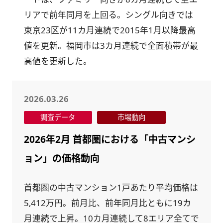
リアで前年同月を上回る。シングル向きでは
東京23区が11カ月連続で2015年1月以降最高
値を更新。福岡市は3カ月連続で全面積帯が最
高値を更新した。
2026.03.26
調査データ
市場動向
2026年2月 首都圏における「中古マンシ
ョン」の価格動向
首都圏の中古マンション1戸あたり平均価格は
5,412万円。前月比、前年同月比ともに19カ
月連続で上昇。10カ月連続して8エリア全てで