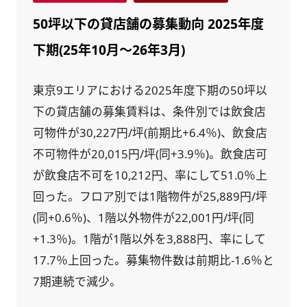
50坪以下の貸店舗の募集動向 2025年度
下期(25年10月～26年3月)
東京9エリアにおける2025年度下期の50坪以
下の貸店舗の募集賃料は、条件別では飲食店
可物件が30,227円/坪(前期比+6.4％)、飲食店
不可物件が20,015円/坪(同+3.9％)。飲食店可
が飲食店不可を10,212円、率にして51.0％上
回った。フロア別では1階物件が25,889円/坪
(同+0.6％)、1階以外物件が22,001円/坪(同
+1.3％)。1階が1階以外を3,888円、率にして
17.7％上回った。募集物件数は前期比-1.6％と
7期連続で減少。