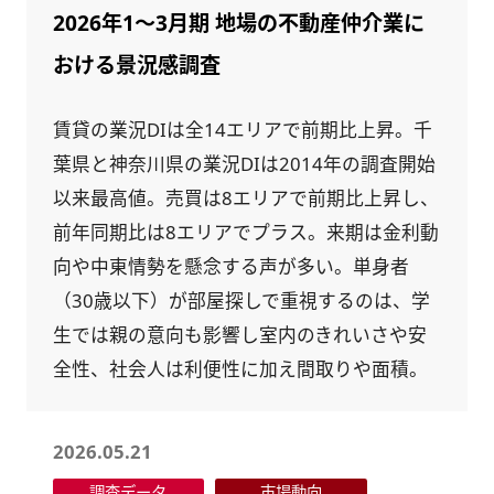
2026年1～3月期 地場の不動産仲介業に
おける景況感調査
賃貸の業況DIは全14エリアで前期比上昇。千
葉県と神奈川県の業況DIは2014年の調査開始
以来最高値。売買は8エリアで前期比上昇し、
前年同期比は8エリアでプラス。来期は金利動
向や中東情勢を懸念する声が多い。単身者
（30歳以下）が部屋探しで重視するのは、学
生では親の意向も影響し室内のきれいさや安
全性、社会人は利便性に加え間取りや面積。
2026.05.21
調査データ
市場動向