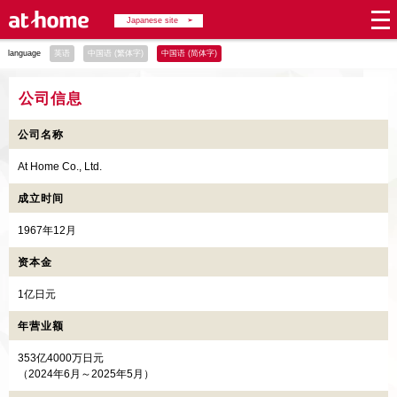
Japanese site
language
英语
中国语 (繁体字)
中国语 (简体字)
公司信息
公司名称
At Home Co., Ltd.
成立时间
1967年12月
资本金
1亿日元
年营业额
353亿4000万日元
（2024年6月～2025年5月）